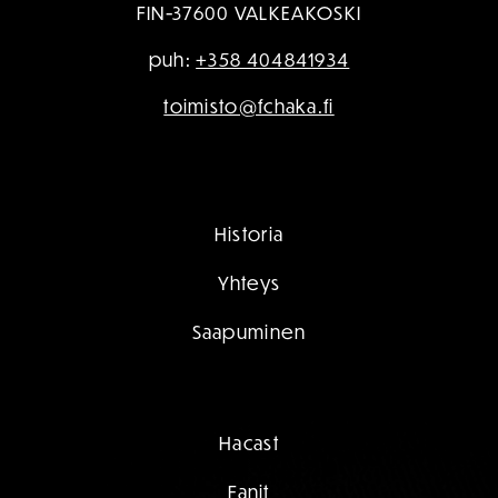
FIN-37600 VALKEAKOSKI
puh:
+358 404841934
toimisto@fchaka.fi
Historia
Yhteys
Saapuminen
Hacast
Fanit