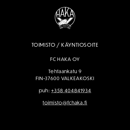
TOIMISTO / KÄYNTIOSOITE
FC HAKA OY
Tehtaankatu 9
FIN-37600 VALKEAKOSKI
puh:
+358 404841934
toimisto@fchaka.fi