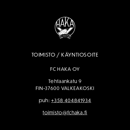
TOIMISTO / KÄYNTIOSOITE
FC HAKA OY
Tehtaankatu 9
FIN-37600 VALKEAKOSKI
puh:
+358 404841934
toimisto@fchaka.fi