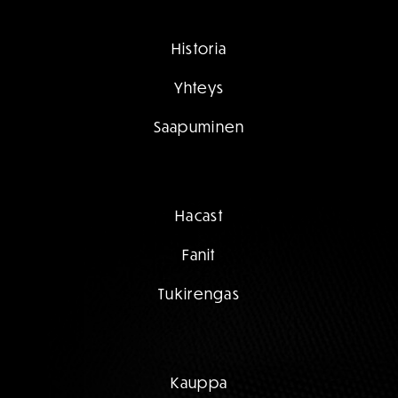
Historia
Yhteys
Saapuminen
Hacast
Fanit
Tukirengas
Kauppa