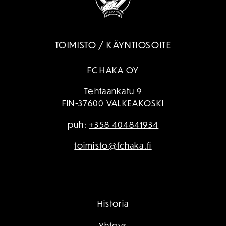
TOIMISTO / KÄYNTIOSOITE
FC HAKA OY
Tehtaankatu 9
FIN-37600 VALKEAKOSKI
puh:
+358 404841934
toimisto@fchaka.fi
Historia
Yhteys