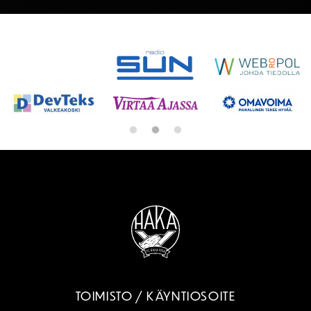
SPONSORIT
TOIMISTO / KÄYNTIOSOITE