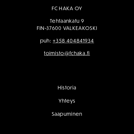
FC HAKA OY
Tehtaankatu 9
FIN-37600 VALKEAKOSKI
puh:
+358 404841934
toimisto@fchaka.fi
Historia
Yhteys
Saapuminen