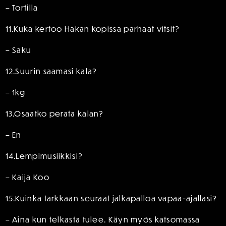
– Tortilla
11.Kuka kertoo Hakan kopissa parhaat vitsit?
– Saku
12.Suurin saamasi kala?
– 1kg
13.Osaatko perata kalan?
– En
14.Lempimusiikkisi?
– Kaija Koo
15.Kuinka tarkkaan seuraat jalkapalloa vapaa-ajallasi?
– Aina kun telkasta tulee. Käyn myös katsomassa