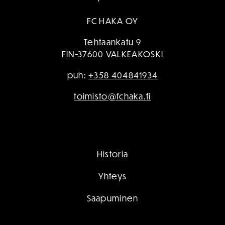
FC HAKA OY
Tehtaankatu 9
FIN-37600 VALKEAKOSKI
puh:
+358 404841934
toimisto@fchaka.fi
Historia
Yhteys
Saapuminen