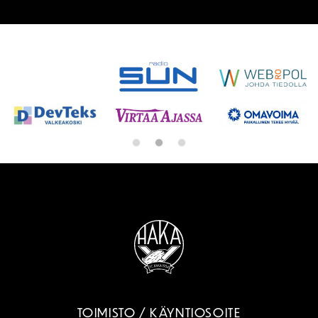
SPONSORIT
TOIMISTO / KÄYNTIOSOITE