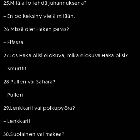
25.Mitä aito tehdä juhannuksena?
– En oo keksiny vielä mitään.
26.Missä olet Hakan paras?
– Fifassa
27.Jos Haka olisi elokuva, mikä elokuva Haka olisi?
– Smurffit
28.Pulleri vai Sahara?
– Pulleri
29.Lenkkarit vai polkupyörä?
– Lenkkarit
30.Suolainen vai makea?