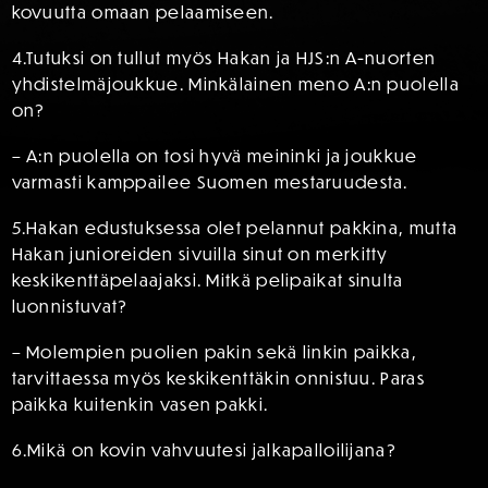
kovuutta omaan pelaamiseen.
4.Tutuksi on tullut myös Hakan ja HJS:n A-nuorten
yhdistelmäjoukkue. Minkälainen meno A:n puolella
on?
– A:n puolella on tosi hyvä meininki ja joukkue
varmasti kamppailee Suomen mestaruudesta.
5.Hakan edustuksessa olet pelannut pakkina, mutta
Hakan junioreiden sivuilla sinut on merkitty
keskikenttäpelaajaksi. Mitkä pelipaikat sinulta
luonnistuvat?
– Molempien puolien pakin sekä linkin paikka,
tarvittaessa myös keskikenttäkin onnistuu. Paras
paikka kuitenkin vasen pakki.
6.Mikä on kovin vahvuutesi jalkapalloilijana?