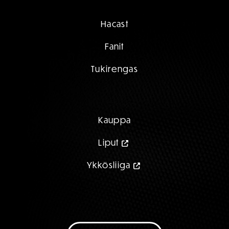
Hacast
Fanit
Tukirengas
Kauppa
Liput
Ykkösliiga