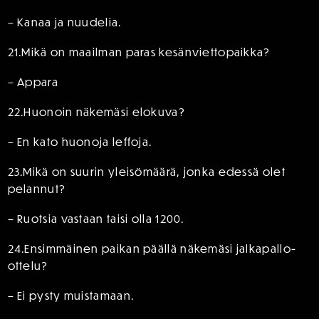
– Kanaa ja nuudelia.
21.Mikä on maailman paras kesänviettopaikka?
– Appara
22.Huonoin näkemäsi elokuva?
– En kato huonoja leffoja.
23.Mikä on suurin yleisömäärä, jonka edessä olet
pelannut?
– Ruotsia vastaan taisi olla 1200.
24.Ensimmäinen paikan päällä näkemäsi jalkapallo-
ottelu?
– Ei pysty muistamaan.