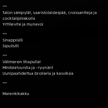
***
Talon sämpylät, saaristolaisleipää, croissantteja ja
cocktailpiirakoita
Yrttilevite ja munavoi
***
Sinappisilli
Sipulisilli
***
Välimeren lihapullat
Minibratvurstia ja –ryynärit
Uunipaahdettua broileria ja kasviksia
***
Marenkikakku