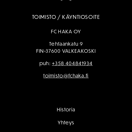
TOIMISTO / KÄYNTIOSOITE
FC HAKA OY
Tehtaankatu 9
FIN-37600 VALKEAKOSKI
puh:
+358 404841934
toimisto@fchaka.fi
Historia
Yhteys