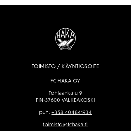
TOIMISTO / KÄYNTIOSOITE
FC HAKA OY
Tehtaankatu 9
FIN-37600 VALKEAKOSKI
puh:
+358 404841934
toimisto@fchaka.fi