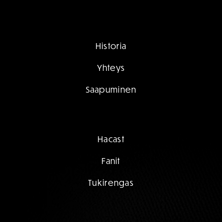
Historia
Yhteys
Saapuminen
Hacast
Fanit
Tukirengas