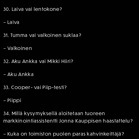
30. Laiva vai lentokone?
– Laiva
31. Tumma vai valkoinen suklaa?
– Valkoinen
32. Aku Ankka vai Mikki Hiiri?
– Aku Ankka
33. Cooper- vai Piip-testi?
– Piippi
34. Millä kysymyksellä aloitetaan tuoreen
markkinointiassistentti Jonna Kauppisen haastattelu?
– Kuka on toimiston puolen paras kahvinkeittäjä?