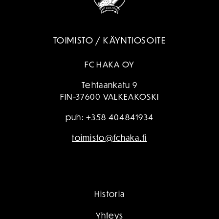
TOIMISTO / KÄYNTIOSOITE
FC HAKA OY
Tehtaankatu 9
FIN-37600 VALKEAKOSKI
puh:
+358 404841934
toimisto@fchaka.fi
Historia
Yhteys