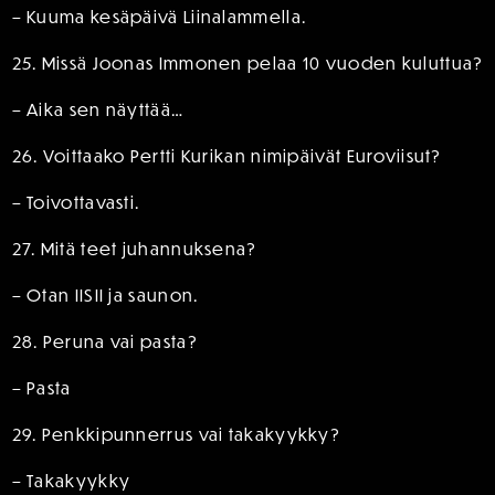
– Kuuma kesäpäivä Liinalammella.
25. Missä Joonas Immonen pelaa 10 vuoden kuluttua?
– Aika sen näyttää…
26. Voittaako Pertti Kurikan nimipäivät Euroviisut?
– Toivottavasti.
27. Mitä teet juhannuksena?
– Otan IISII ja saunon.
28. Peruna vai pasta?
– Pasta
29. Penkkipunnerrus vai takakyykky?
– Takakyykky