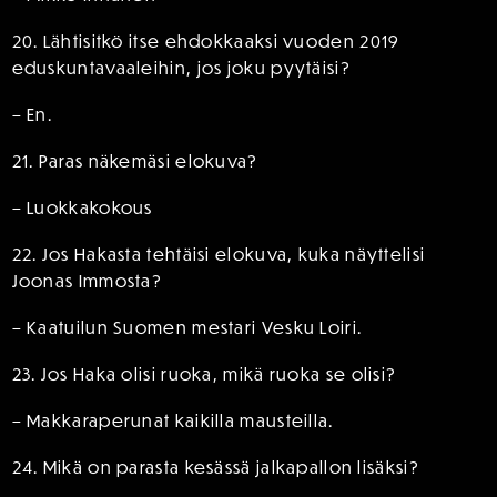
20. Lähtisitkö itse ehdokkaaksi vuoden 2019
eduskuntavaaleihin, jos joku pyytäisi?
– En.
21. Paras näkemäsi elokuva?
– Luokkakokous
22. Jos Hakasta tehtäisi elokuva, kuka näyttelisi
Joonas Immosta?
– Kaatuilun Suomen mestari Vesku Loiri.
23. Jos Haka olisi ruoka, mikä ruoka se olisi?
– Makkaraperunat kaikilla mausteilla.
24. Mikä on parasta kesässä jalkapallon lisäksi?