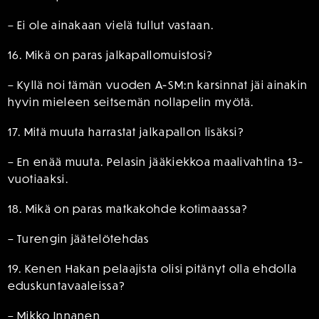
– Ei ole ainakaan vielä tullut vastaan.
16. Mikä on paras jalkapallomuistosi?
– Kyllä noi tämän vuoden A-SM:n karsinnat jäi ainakin
hyvin mieleen seitsemän nollapelin myötä.
17. Mitä muuta harrastat jalkapallon lisäksi?
– En enää muuta. Pelasin jääkiekkoa maalivahtina 13-
vuotiaaksi.
18. Mikä on paras matkakohde kotimaassa?
– Turengin jäätelötehdas
19. Kenen Hakan pelaajista olisi pitänyt olla ehdolla
eduskuntavaaleissa?
– Mikko Innanen