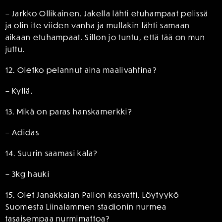
– Jarkko Ollikainen. Jakella lähti etuhampaat pelissä
ja olin ite viiden vanha ja mullakin lähti samaan
aikaan etuhampaat. Sillon jo tuntu, että tää on mun
juttu.
12. Oletko pelannut aina maalivahtina?
– Kyllä.
13. Mikä on paras hanskamerkki?
– Adidas
14. Suurin saamasi kala?
– 3kg hauki
15. Olet Janakkalan Pallon kasvatti. Löytyykö
Suomesta Liinalammen stadionin nurmea
tasaisempaa nurmimattoa?