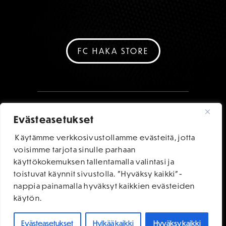
FC HAKA STORE
Evästeasetukset
Käytämme verkkosivustollamme evästeitä, jotta
voisimme tarjota sinulle parhaan
käyttökokemuksen tallentamalla valintasi ja
toistuvat käynnit sivustolla. "Hyväksy kaikki"-
nappia painamalla hyväksyt kaikkien evästeiden
käytön.
Evästeasetukset
Hylkää kaikki
Hyväksy kaikki