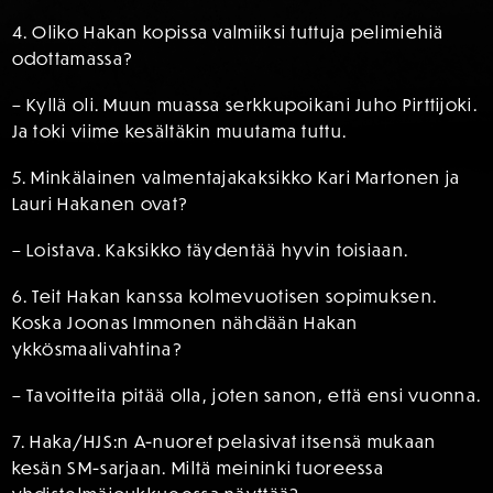
4. Oliko Hakan kopissa valmiiksi tuttuja pelimiehiä
odottamassa?
– Kyllä oli. Muun muassa serkkupoikani Juho Pirttijoki.
Ja toki viime kesältäkin muutama tuttu.
5. Minkälainen valmentajakaksikko Kari Martonen ja
Lauri Hakanen ovat?
– Loistava. Kaksikko täydentää hyvin toisiaan.
6. Teit Hakan kanssa kolmevuotisen sopimuksen.
Koska Joonas Immonen nähdään Hakan
ykkösmaalivahtina?
– Tavoitteita pitää olla, joten sanon, että ensi vuonna.
7. Haka/HJS:n A-nuoret pelasivat itsensä mukaan
kesän SM-sarjaan. Miltä meininki tuoreessa