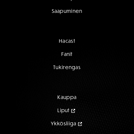
Saapuminen
Hacast
Fanit
Tukirengas
Kauppa
Liput
Ykkösliiga