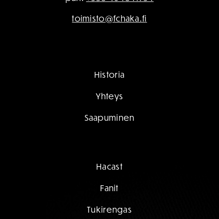
toimisto@fchaka.fi
Historia
Yhteys
Saapuminen
Hacast
Fanit
Tukirengas