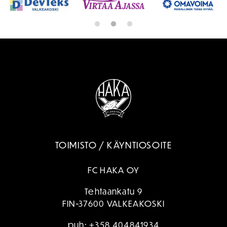
TOIMISTO / KÄYNTIOSOITE
FC HAKA OY
Tehtaankatu 9
FIN-37600 VALKEAKOSKI
puh:
+358 404841934