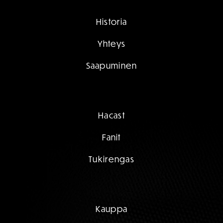
Historia
Yhteys
Saapuminen
Hacast
Fanit
Tukirengas
Kauppa