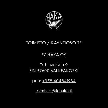
TOIMISTO / KÄYNTIOSOITE
FC HAKA OY
Tehtaankatu 9
FIN-37600 VALKEAKOSKI
puh:
+358 404841934
toimisto@fchaka.fi