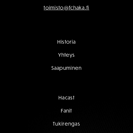
toimisto@fchaka.fi
Historia
Yhteys
Saapuminen
Hacast
Fanit
Tukirengas