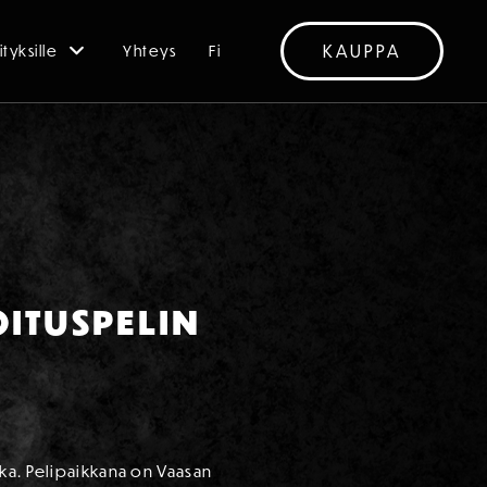
KAUPPA
ityksille
Yhteys
Fi
ITUSPELIN
ika. Pelipaikkana on Vaasan