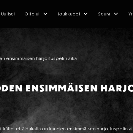
Uutiset
Ottelut
Joukkueet
Seura
Yr
n ensimmäisen harjoituspelin aika
DEN ENSIMMÄISEN HARJO
tkälle, että Hakalla on kauden ensimmäisen harjoituspelin a