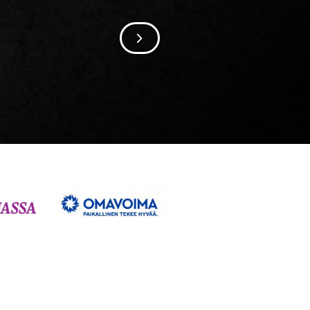
SIIRRY SEURAAVAAN