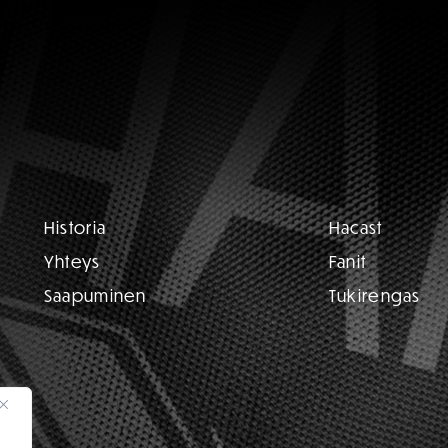
Historia
Hacast
Yhteys
Fanit
Saapuminen
Tukirengas