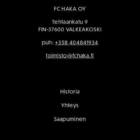
FC HAKA OY
Tehtaankatu 9
FIN-37600 VALKEAKOSKI
puh:
+358 404841934
toimisto@fchaka.fi
Historia
Yhteys
Saapuminen