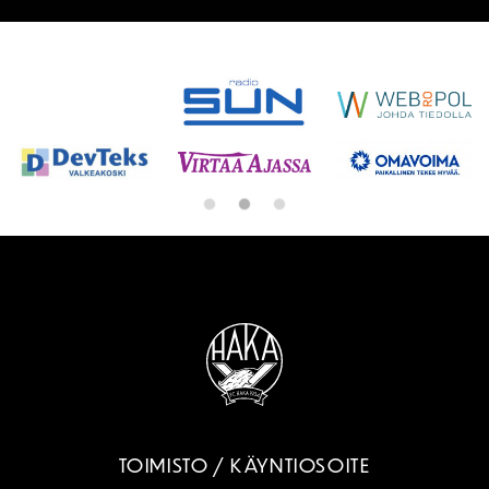
SPONSORIT
TOIMISTO / KÄYNTIOSOITE