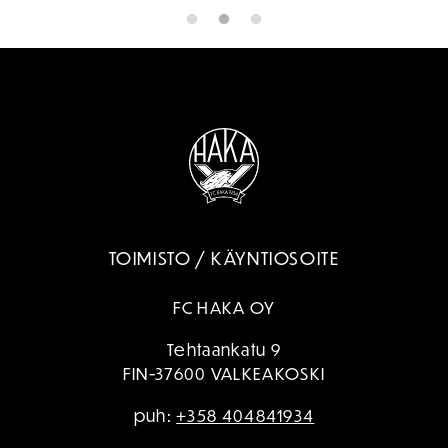
TOIMISTO / KÄYNTIOSOITE
FC HAKA OY
Tehtaankatu 9
FIN-37600 VALKEAKOSKI
puh:
+358 404841934