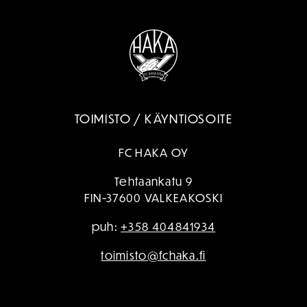
TOIMISTO / KÄYNTIOSOITE
FC HAKA OY
Tehtaankatu 9
FIN-37600 VALKEAKOSKI
puh:
+358 404841934
toimisto@fchaka.fi