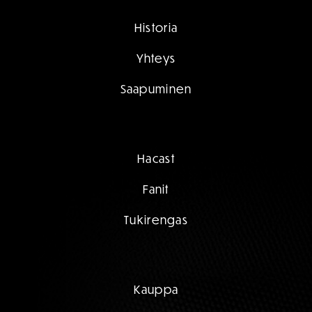
Historia
Yhteys
Saapuminen
Hacast
Fanit
Tukirengas
Kauppa