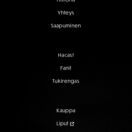
Yhteys
Saapuminen
Hacast
Fanit
Tukirengas
Kauppa
Liput