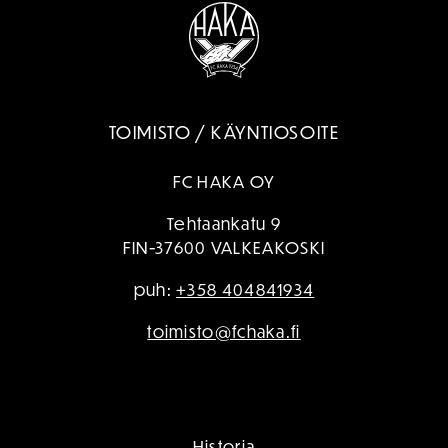
TOIMISTO / KÄYNTIOSOITE
FC HAKA OY
Tehtaankatu 9
FIN-37600 VALKEAKOSKI
puh:
+358 404841934
toimisto@fchaka.fi
Historia