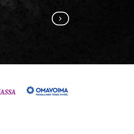
SIIRRY SEURAAVAAN