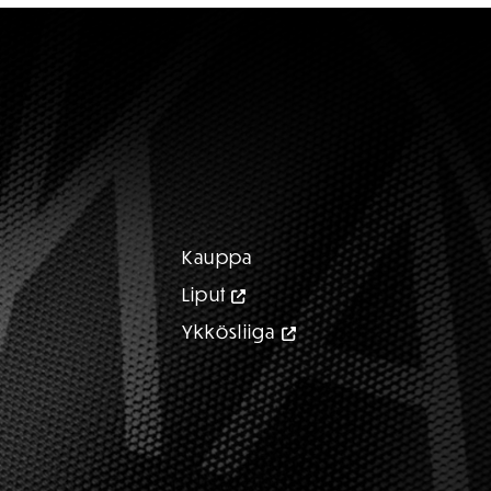
Kauppa
Liput
Ykkösliiga