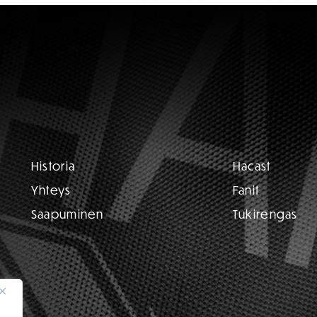
Historia
Hacast
Yhteys
Fanit
Saapuminen
Tukirengas