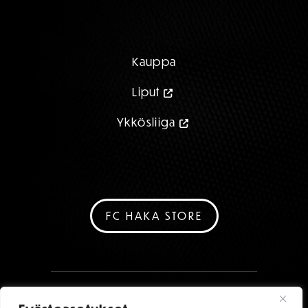
Kauppa
Liput
Ykkösliiga
FC HAKA STORE