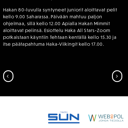
Hakan 80-luvulla syntyneet juniorit aloittavat pelit
kello 9.00 Saharassa. Päivään mahtuu paljon
ohjelmaa, sillä kello 12.00 Apialla Hakan Mimmit
aloittavat pelinsä. Esiottelu Haka All Stars-Zoom
potkaistaan käyntiin Tehtaan kentällä kello 15.30 ja
itse päätapahtuma Haka-Viikingit kello 17.00.
SIIRRY EDELLISEEN
SII
SPONSORIT