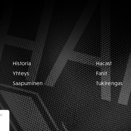
Historia
Hacast
Yhteys
Fanit
Saapuminen
Tukirengas