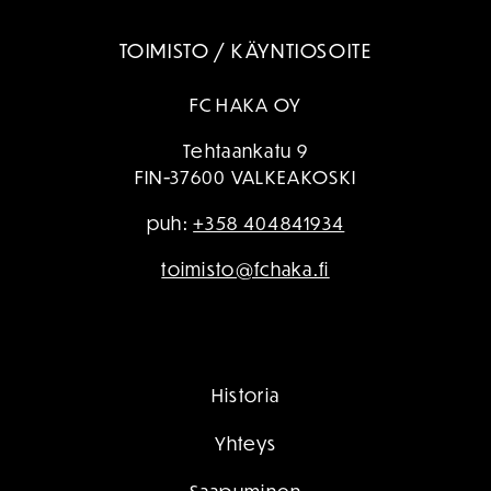
TOIMISTO / KÄYNTIOSOITE
FC HAKA OY
Tehtaankatu 9
FIN-37600 VALKEAKOSKI
puh:
+358 404841934
toimisto@fchaka.fi
Historia
Yhteys