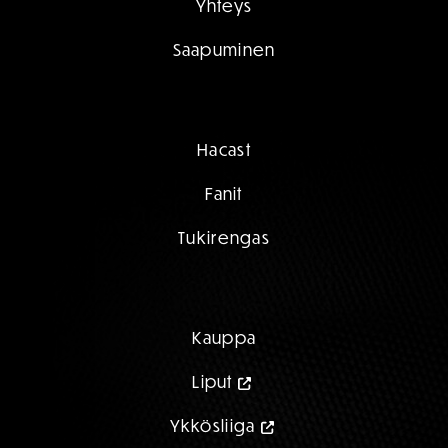
Yhteys
Saapuminen
Hacast
Fanit
Tukirengas
Kauppa
Liput
Ykkösliiga