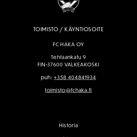
TOIMISTO / KÄYNTIOSOITE
FC HAKA OY
Tehtaankatu 9
FIN-37600 VALKEAKOSKI
puh:
+358 404841934
toimisto@fchaka.fi
Historia