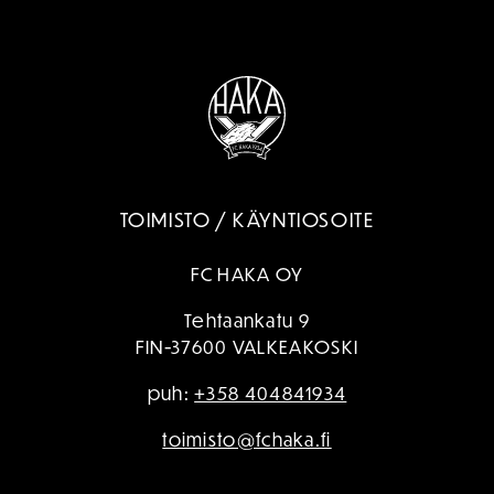
TOIMISTO / KÄYNTIOSOITE
FC HAKA OY
Tehtaankatu 9
FIN-37600 VALKEAKOSKI
puh:
+358 404841934
toimisto@fchaka.fi