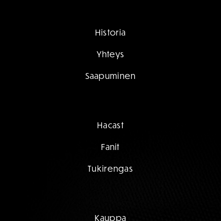
Historia
Yhteys
Saapuminen
Hacast
Fanit
Tukirengas
Kauppa