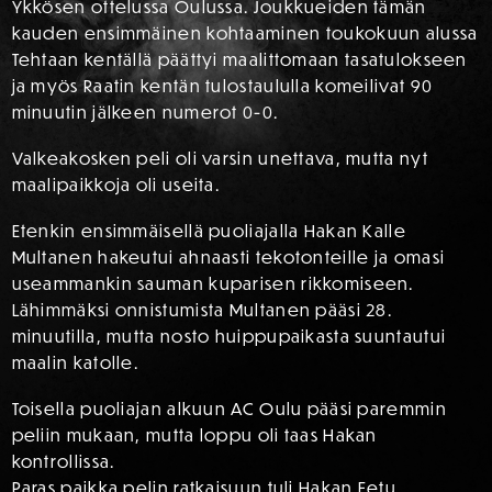
Ykkösen ottelussa Oulussa. Joukkueiden tämän
kauden ensimmäinen kohtaaminen toukokuun alussa
Tehtaan kentällä päättyi maalittomaan tasatulokseen
ja myös Raatin kentän tulostaululla komeilivat 90
minuutin jälkeen numerot 0-0.
Valkeakosken peli oli varsin unettava, mutta nyt
maalipaikkoja oli useita.
Etenkin ensimmäisellä puoliajalla Hakan Kalle
Multanen hakeutui ahnaasti tekotonteille ja omasi
useammankin sauman kuparisen rikkomiseen.
Lähimmäksi onnistumista Multanen pääsi 28.
minuutilla, mutta nosto huippupaikasta suuntautui
maalin katolle.
Toisella puoliajan alkuun AC Oulu pääsi paremmin
peliin mukaan, mutta loppu oli taas Hakan
kontrollissa.
Paras paikka pelin ratkaisuun tuli Hakan Eetu