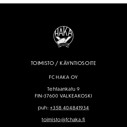
TOIMISTO / KÄYNTIOSOITE
FC HAKA OY
Tehtaankatu 9
FIN-37600 VALKEAKOSKI
puh:
+358 404841934
toimisto@fchaka.fi