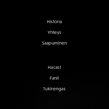
Historia
Yhteys
Saapuminen
Hacast
Fanit
Tukirengas