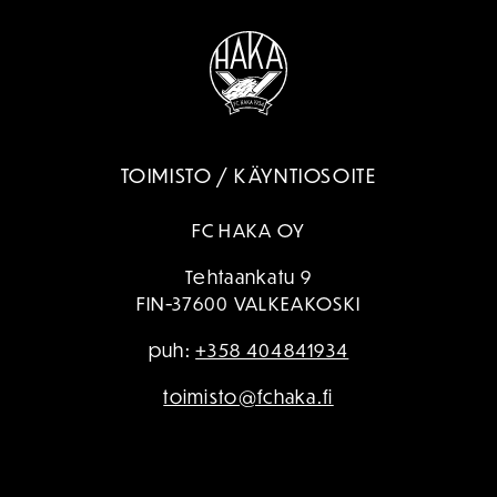
TOIMISTO / KÄYNTIOSOITE
FC HAKA OY
Tehtaankatu 9
FIN-37600 VALKEAKOSKI
puh:
+358 404841934
toimisto@fchaka.fi