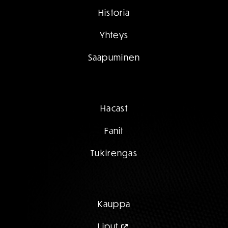
Historia
Yhteys
Saapuminen
Hacast
Fanit
Tukirengas
Kauppa
Liput