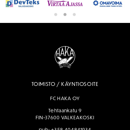
TOIMISTO / KÄYNTIOSOITE
FC HAKA OY
Tehtaankatu 9
FIN-37600 VALKEAKOSKI
puh:
+358 404841934