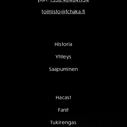
toimisto@fchaka.fi
Historia
Yhteys
Saapuminen
Hacast
Fanit
Tukirengas