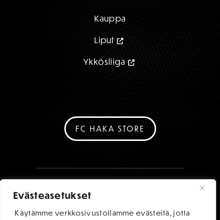
Kauppa
Liput
Ykkösliiga
FC HAKA STORE
Evästeasetukset
Käytämme verkkosivustollamme evästeitä, jotta