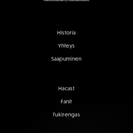
Historia
Yhteys
Saapuminen
Hacast
Fanit
Tukirengas