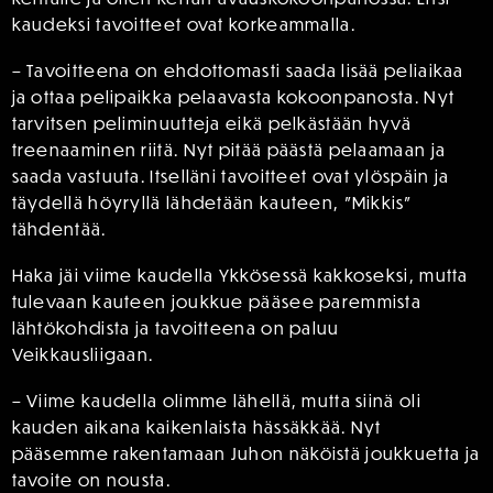
kaudeksi tavoitteet ovat korkeammalla.
– Tavoitteena on ehdottomasti saada lisää peliaikaa
ja ottaa pelipaikka pelaavasta kokoonpanosta. Nyt
tarvitsen peliminuutteja eikä pelkästään hyvä
treenaaminen riitä. Nyt pitää päästä pelaamaan ja
saada vastuuta. Itselläni tavoitteet ovat ylöspäin ja
täydellä höyryllä lähdetään kauteen, ”Mikkis”
tähdentää.
Haka jäi viime kaudella Ykkösessä kakkoseksi, mutta
tulevaan kauteen joukkue pääsee paremmista
lähtökohdista ja tavoitteena on paluu
Veikkausliigaan.
– Viime kaudella olimme lähellä, mutta siinä oli
kauden aikana kaikenlaista hässäkkää. Nyt
pääsemme rakentamaan Juhon näköistä joukkuetta ja
tavoite on nousta.