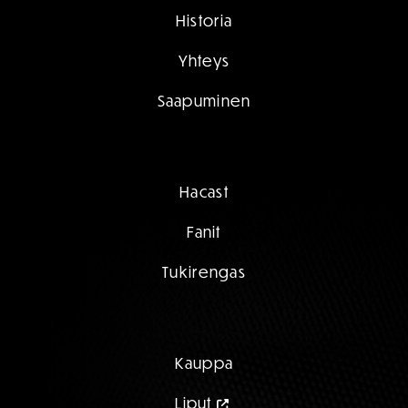
Historia
Yhteys
Saapuminen
Hacast
Fanit
Tukirengas
Kauppa
Liput