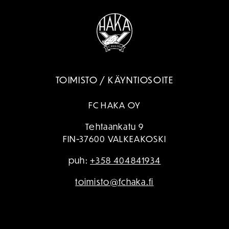
TOIMISTO / KÄYNTIOSOITE
FC HAKA OY
Tehtaankatu 9
FIN-37600 VALKEAKOSKI
puh:
+358 404841934
toimisto@fchaka.fi