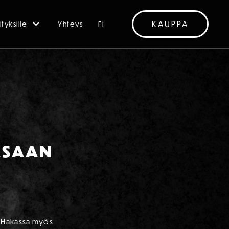
KAUPPA
ityksille
Yhteys
Fi
ASAAN
. Hakassa myös