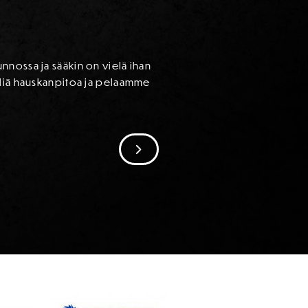
nnossa ja sääkin on vielä ihan
eliä hauskanpitoa ja pelaamme
SIIRRY SEURAAVAAN