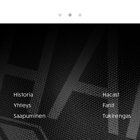
Historia
Hacast
Yhteys
Fanit
Saapuminen
Tukirengas