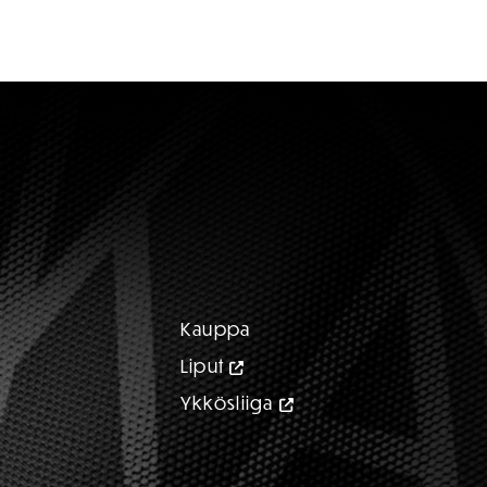
Kauppa
Liput
Ykkösliiga