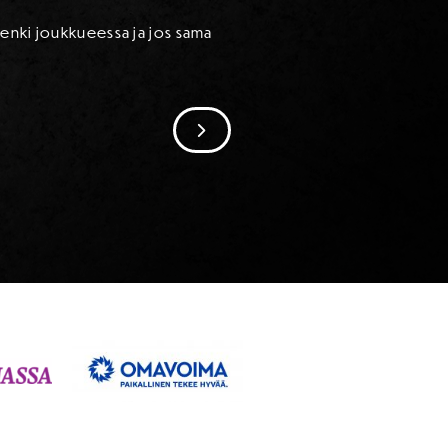
henki joukkueessa ja jos sama
SIIRRY SEURAAVAAN