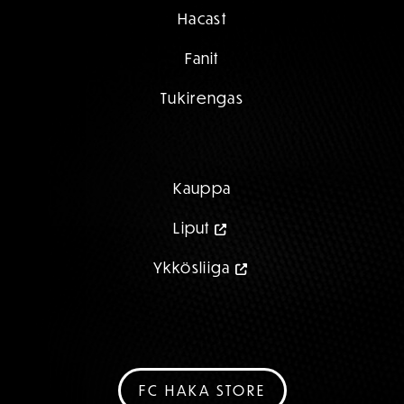
Hacast
Fanit
Tukirengas
Kauppa
Liput
Ykkösliiga
FC HAKA STORE