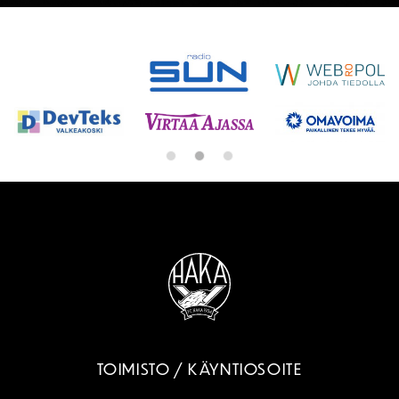
SPONSORIT
TOIMISTO / KÄYNTIOSOITE