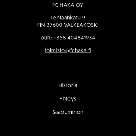
FC HAKA OY
Tehtaankatu 9
FIN-37600 VALKEAKOSKI
puh:
+358 404841934
toimisto@fchaka.fi
Historia
Yhteys
Saapuminen