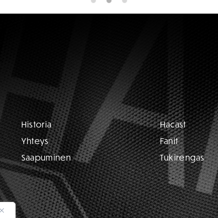
Historia
Hacast
Yhteys
Fanit
Saapuminen
Tukirengas