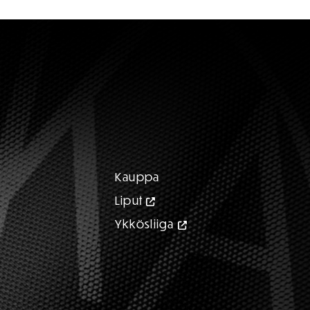
Kauppa
Liput
Ykkösliiga