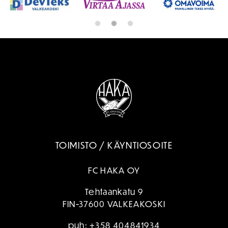
TOIMISTO / KÄYNTIOSOITE
FC HAKA OY
Tehtaankatu 9
FIN-37600 VALKEAKOSKI
puh:
+358 404841934