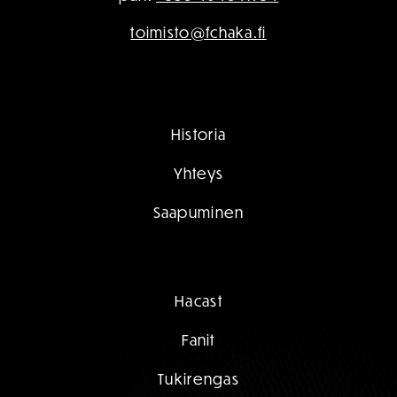
toimisto@fchaka.fi
Historia
Yhteys
Saapuminen
Hacast
Fanit
Tukirengas