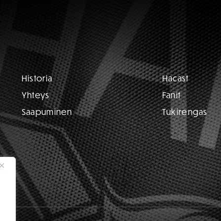
Historia
Hacast
Yhteys
Fanit
Saapuminen
Tukirengas