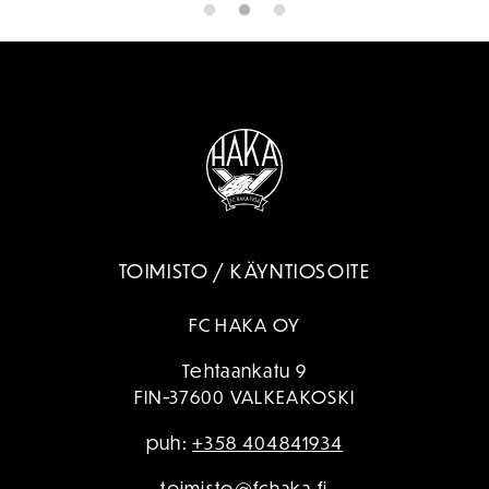
TOIMISTO / KÄYNTIOSOITE
FC HAKA OY
Tehtaankatu 9
FIN-37600 VALKEAKOSKI
puh:
+358 404841934
toimisto@fchaka.fi