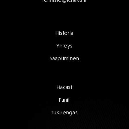
Historia
Yhteys
Saapuminen
Hacast
Fanit
Tukirengas