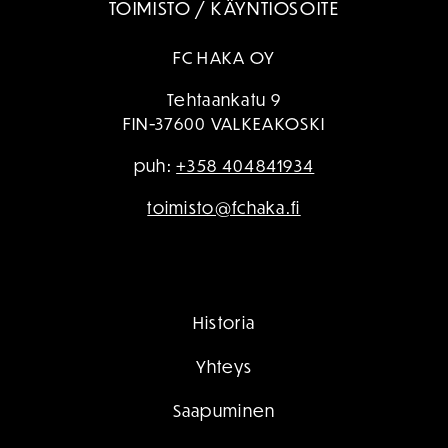
TOIMISTO / KÄYNTIOSOITE
FC HAKA OY
Tehtaankatu 9
FIN-37600 VALKEAKOSKI
puh:
+358 404841934
toimisto@fchaka.fi
Historia
Yhteys
Saapuminen