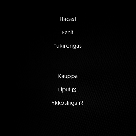
Hacast
Fanit
Tukirengas
Kauppa
Liput
Ykkösliiga