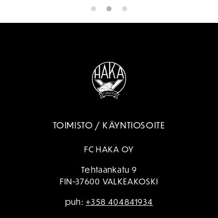
TOIMISTO / KÄYNTIOSOITE
FC HAKA OY
Tehtaankatu 9
FIN-37600 VALKEAKOSKI
puh:
+358 404841934