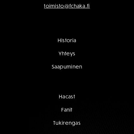
toimisto@fchaka.fi
Historia
Yhteys
Saapuminen
Hacast
Fanit
Tukirengas