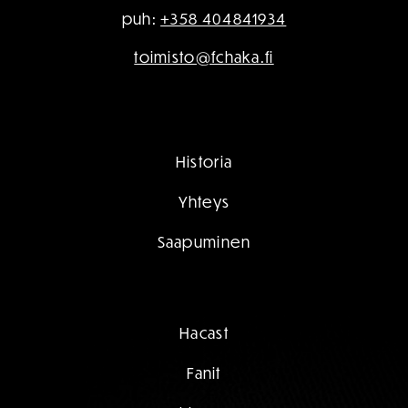
puh:
+358 404841934
toimisto@fchaka.fi
Historia
Yhteys
Saapuminen
Hacast
Fanit