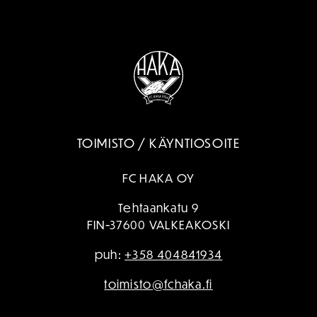
TOIMISTO / KÄYNTIOSOITE
FC HAKA OY
Tehtaankatu 9
FIN-37600 VALKEAKOSKI
puh:
+358 404841934
toimisto@fchaka.fi