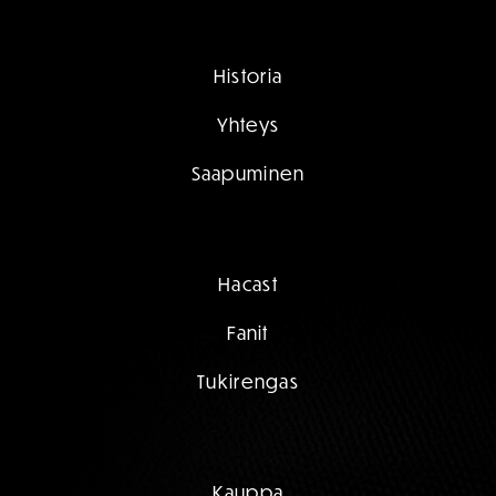
Historia
Yhteys
Saapuminen
Hacast
Fanit
Tukirengas
Kauppa