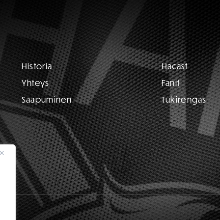
Historia
Hacast
Yhteys
Fanit
Saapuminen
Tukirengas