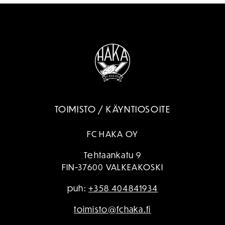
TOIMISTO / KÄYNTIOSOITE
FC HAKA OY
Tehtaankatu 9
FIN-37600 VALKEAKOSKI
puh:
+358 404841934
toimisto@fchaka.fi