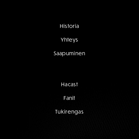
Historia
Yhteys
Saapuminen
Hacast
Fanit
Tukirengas