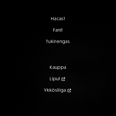
Hacast
Fanit
Tukirengas
Kauppa
Liput
Ykkösliiga