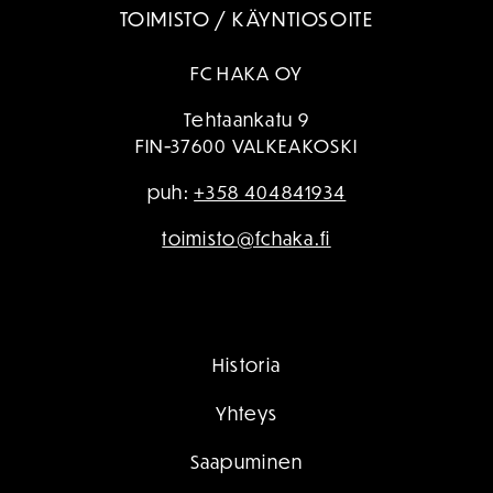
TOIMISTO / KÄYNTIOSOITE
FC HAKA OY
Tehtaankatu 9
FIN-37600 VALKEAKOSKI
puh:
+358 404841934
toimisto@fchaka.fi
Historia
Yhteys
Saapuminen