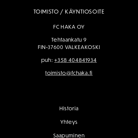
TOIMISTO / KÄYNTIOSOITE
FC HAKA OY
Tehtaankatu 9
FIN-37600 VALKEAKOSKI
puh:
+358 404841934
toimisto@fchaka.fi
Historia
Yhteys
Saapuminen