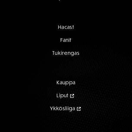
Hacast
Fanit
Tukirengas
Kauppa
Liput
Ykkösliiga