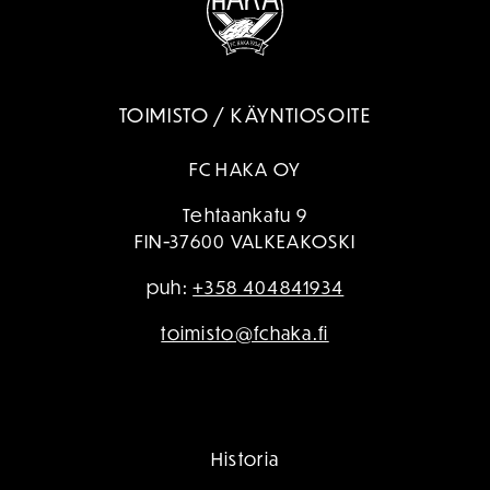
TOIMISTO / KÄYNTIOSOITE
FC HAKA OY
Tehtaankatu 9
FIN-37600 VALKEAKOSKI
puh:
+358 404841934
toimisto@fchaka.fi
Historia