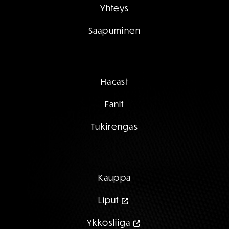
Yhteys
Saapuminen
Hacast
Fanit
Tukirengas
Kauppa
Liput
Ykkösliiga