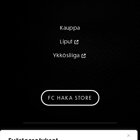
Kauppa
Liput
Ykkösliiga
FC HAKA STORE