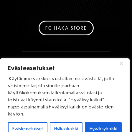
FC HAKA STORE
Evästeasetukset
Käytämme verkkosivustollamme evästeitä, jotta
voisimme tarjota sinulle parhaan
käyttökokemuksen tallentamalla valintasi ja
toistuvat käynnit sivustolla. "Hyväksy kaikki"-
nappia painamalla hyväksyt kaikkien evästeiden
käytön.
Evästeasetukset
Hylkää kaikki
Hyväksy kaikki