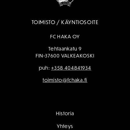
TOIMISTO / KÄYNTIOSOITE
FC HAKA OY
Tehtaankatu 9
FIN-37600 VALKEAKOSKI
puh:
+358 404841934
toimisto@fchaka.fi
Historia
Yhteys