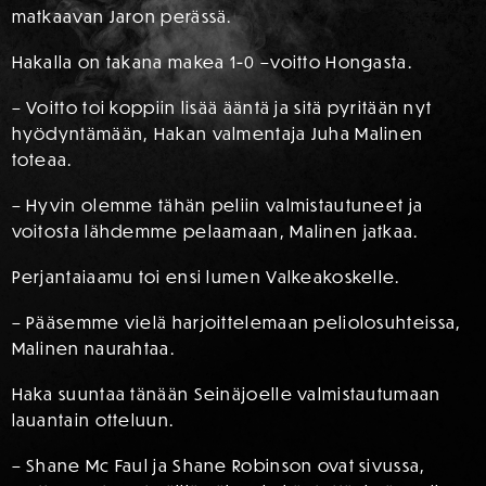
matkaavan Jaron perässä.
Hakalla on takana makea 1-0 –voitto Hongasta.
– Voitto toi koppiin lisää ääntä ja sitä pyritään nyt
hyödyntämään, Hakan valmentaja Juha Malinen
toteaa.
– Hyvin olemme tähän peliin valmistautuneet ja
voitosta lähdemme pelaamaan, Malinen jatkaa.
Perjantaiaamu toi ensi lumen Valkeakoskelle.
– Pääsemme vielä harjoittelemaan peliolosuhteissa,
Malinen naurahtaa.
Haka suuntaa tänään Seinäjoelle valmistautumaan
lauantain otteluun.
– Shane Mc Faul ja Shane Robinson ovat sivussa,