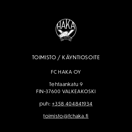
TOIMISTO / KÄYNTIOSOITE
FC HAKA OY
Tehtaankatu 9
FIN-37600 VALKEAKOSKI
puh:
+358 404841934
toimisto@fchaka.fi