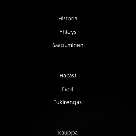
Historia
Yhteys
Saapuminen
Hacast
Fanit
Tukirengas
Kauppa