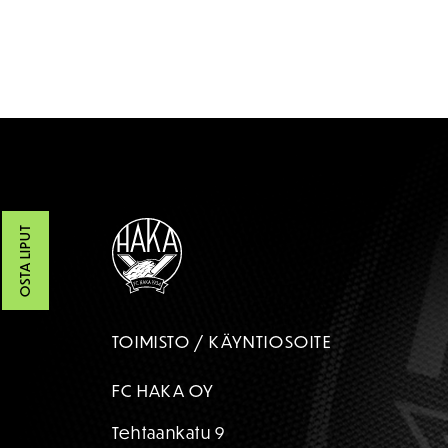
OSTA LIPUT
TOIMISTO / KÄYNTIOSOITE
FC HAKA OY
Tehtaankatu 9