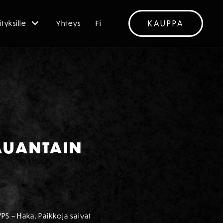
KAUPPA
ityksille
Yhteys
Fi
AUANTAIN
PS – Haka. Paikkoja saivat