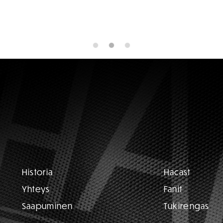
Historia
Hacast
Yhteys
Fanit
Saapuminen
Tukirengas