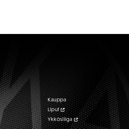
Kauppa
Liput
Ykkösliiga