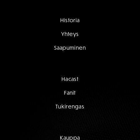
Historia
Yhteys
Saapuminen
Hacast
Fanit
Tukirengas
Kauppa