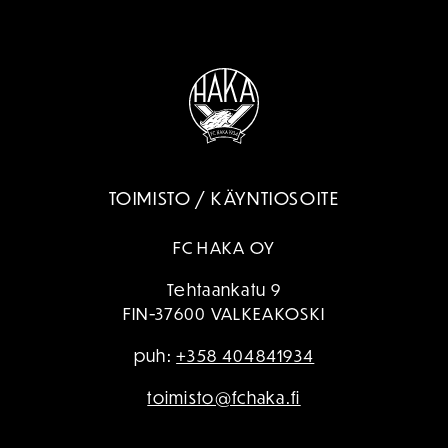
TOIMISTO / KÄYNTIOSOITE
FC HAKA OY
Tehtaankatu 9
FIN-37600 VALKEAKOSKI
puh:
+358 404841934
toimisto@fchaka.fi